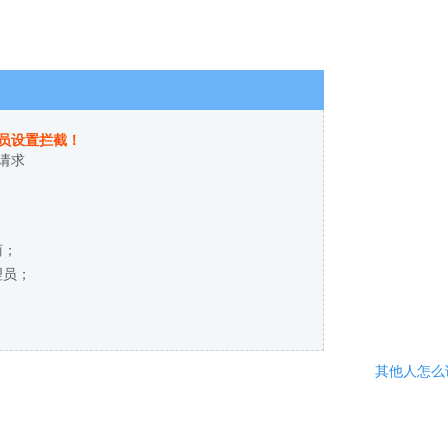
员设置拦截！
请求
商；
理员；
其他人怎么