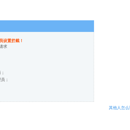
员设置拦截！
请求
商；
理员；
其他人怎么