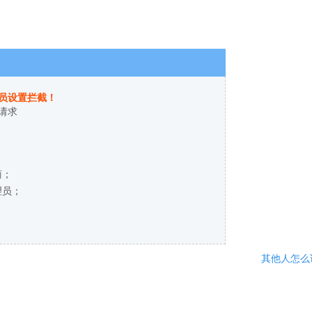
员设置拦截！
请求
商；
理员；
其他人怎么