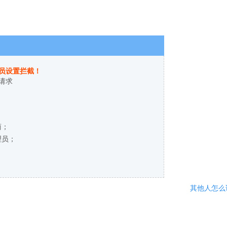
员设置拦截！
请求
商；
理员；
其他人怎么