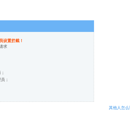
员设置拦截！
请求
商；
理员；
其他人怎么