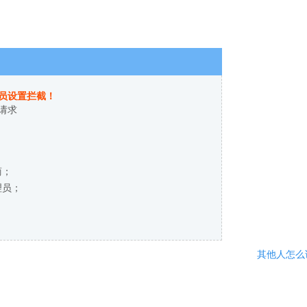
员设置拦截！
请求
商；
理员；
其他人怎么