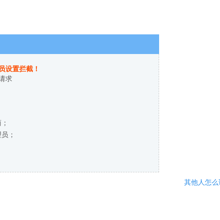
员设置拦截！
请求
商；
理员；
其他人怎么