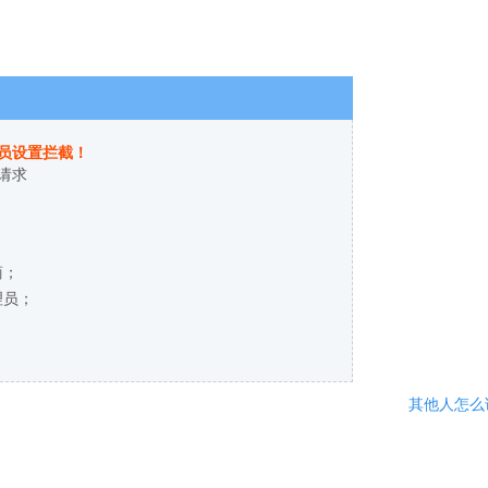
员设置拦截！
请求
商；
理员；
其他人怎么