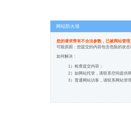
网站防火墙
您的请求带有不合法参数，已被网站管理
可能原因：您提交的内容包含危险的攻击
如何解决：
1）检查提交内容；
2）如网站托管，请联系空间提供
3）普通网站访客，请联系网站管