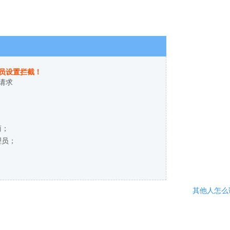
员设置拦截！
请求
商；
理员；
其他人怎么