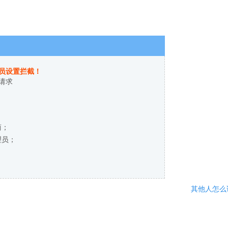
员设置拦截！
请求
商；
理员；
其他人怎么